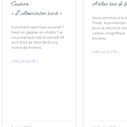
Causerie :
Atelier sève de 
« L’alimentation santé »
Nous sommes à la so
l’hiver, le printemps 
Comment optimiser sa santé ?
pour la nature et no
Peut-on gagner en vitalité ? je
cadeau magnifique : 
vous explique cela le samedi 29
bouleau.
avril 2023 de 14hà 16h30 à la
mairie de Arrènes.
LIRE LA SUITE »
LIRE LA SUITE »