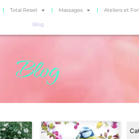
Total Reset
Massages
Ateliers et For
Blog
Blog
Ca