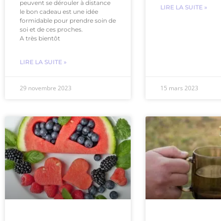
peuvent se dérouler à distance
LIRE LA SUITE »
le bon cadeau est une idée
formidable pour prendre soin de
soi et de ces proches.
A très bientôt
LIRE LA SUITE »
29 novembre 2023
15 mars 2023