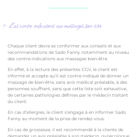
7- Les contre-indications aux massages bien-être
Chaque client devra se conformer aux conseils et aux
recommandations de Sado Fanny notamment au niveau
des contre-indications aux massages bien-être.
En effet, à la lecture des présentes CGV, le client est
informé et accepte qu’il est contre-indiqué de donner un
massage de bien-être, sans avis médical préalable, à des
personnes souffrant, sans que cette liste soit exhaustive,
de certaines pathologies définies par le médecin traitant
du client.
En cas d’allergies, le client s’engage à en informer Sado
Fanny au moment de la prise de rendez-vous.
En cas de grossesse, il est recommandé à la cliente de
demander un avis préalable à son médecin, gynécologue