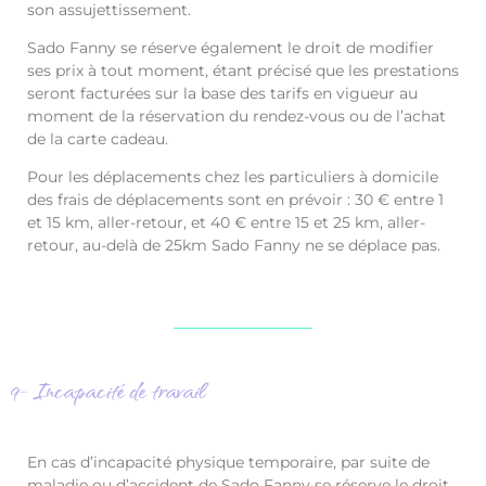
son assujettissement.
Sado Fanny se réserve également le droit de modifier
ses prix à tout moment, étant précisé que les prestations
seront facturées sur la base des tarifs en vigueur au
moment de la réservation du rendez-vous ou de l’achat
de la carte cadeau.
Pour les déplacements chez les particuliers à domicile
des frais de déplacements sont en prévoir : 30 € entre 1
et 15 km, aller-retour, et 40 € entre 15 et 25 km, aller-
retour, au-delà de 25km Sado Fanny ne se déplace pas.
9- Incapacité de travail
En cas d’incapacité physique temporaire, par suite de
maladie ou d’accident de Sado Fanny se réserve le droit