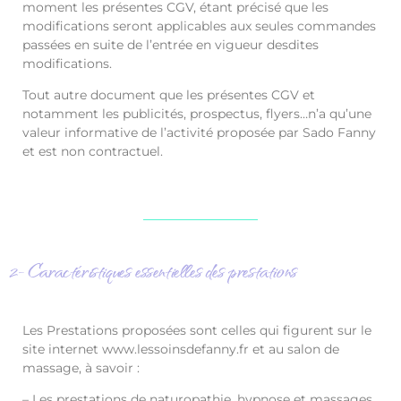
moment les présentes CGV, étant précisé que les
modifications seront applicables aux seules commandes
passées en suite de l’entrée en vigueur desdites
modifications.
Tout autre document que les présentes CGV et
notamment les publicités, prospectus, flyers…n’a qu’une
valeur informative de l’activité proposée par Sado Fanny
et est non contractuel.
2- Caractéristiques essentielles des prestations
Les Prestations proposées sont celles qui figurent sur le
site internet www.lessoinsdefanny.fr et au salon de
massage, à savoir :
– Les prestations de naturopathie, hypnose et massages