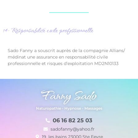
14- Responsabilité civile professionnelle
Sado Fanny a souscrit auprès de la compagnie Allians/
médinat une assurance en responsabilité civile
professionnelle et risques d’exploitation MD2N10133
Fanny Sado
Naturopathie - Hypnose - Massages
06 16 82 25 03
sadofanny@yahoo.fr
19, les bains 23000 Ste Feyre